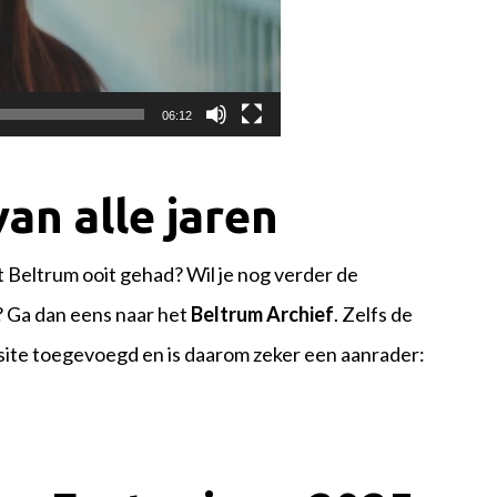
06:12
an alle jaren
Beltrum ooit gehad? Wil je nog verder de
? Ga dan eens naar het
Beltrum Archief
. Zelfs de
ebsite toegevoegd en is daarom zeker een aanrader: