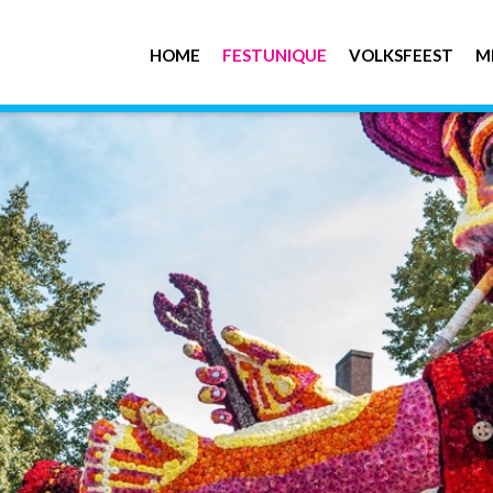
HOME
FESTUNIQUE
VOLKSFEEST
M