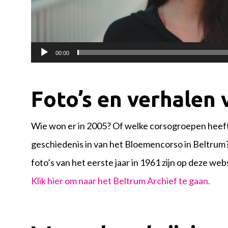
00:00
Foto’s en verhalen v
Wie won er in 2005? Of welke corsogroepen heeft 
geschiedenis in van het Bloemencorso in Beltrum
foto’s van het eerste jaar in 1961 zijn op deze w
Klik hier om naar het Beltrum Archief te gaan.