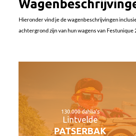
Wagenbeschrijving
Hieronder vind je de wagenbeschrijvingen inclusief
achtergrond zijn van hun wagens van Festunique 
130.000 dahlia's
Lintvelde
PATSERBAK