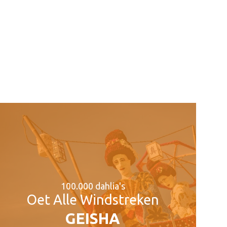
100.000 dahlia's
Oet Alle Windstreken
GEISHA