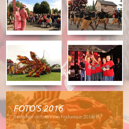
FOTO’S 2016
Bekijk hier de foto’s van Festunique 2016!