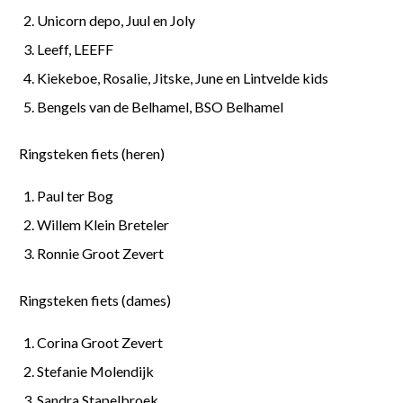
Unicorn depo, Juul en Joly
Leeff, LEEFF
Kiekeboe, Rosalie, Jitske, June en Lintvelde kids
Bengels van de Belhamel, BSO Belhamel
Ringsteken fiets (heren)
Paul ter Bog
Willem Klein Breteler
Ronnie Groot Zevert
Ringsteken fiets (dames)
Corina Groot Zevert
Stefanie Molendijk
Sandra Stapelbroek