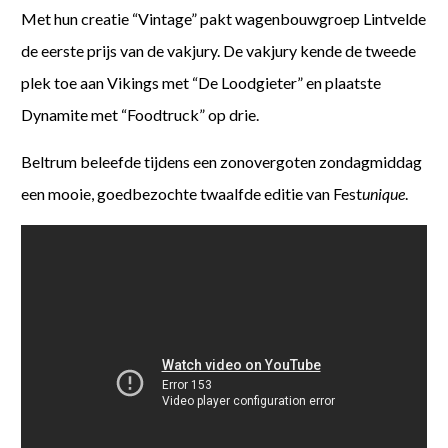
Met hun creatie “Vintage” pakt wagenbouwgroep Lintvelde
de eerste prijs van de vakjury. De vakjury kende de tweede
plek toe aan Vikings met “De Loodgieter” en plaatste
Dynamite met “Foodtruck” op drie.
Beltrum beleefde tijdens een zonovergoten zondagmiddag
een mooie, goedbezochte twaalfde editie van Fest
unique
.