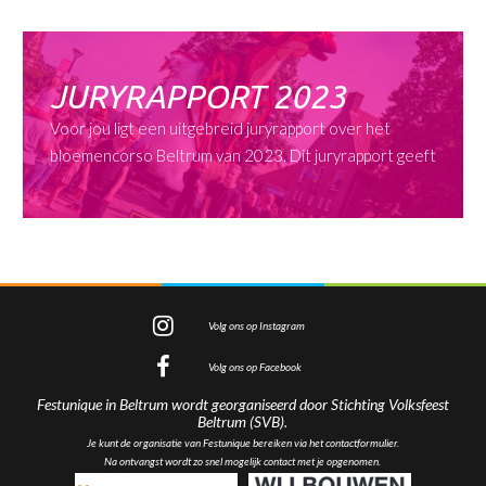
JURYRAPPORT 2023
Voor jou ligt een uitgebreid juryrapport over het
bloemencorso Beltrum van 2023. Dit juryrapport geeft
Volg ons op Instagram
Volg ons op Facebook
Festunique in Beltrum wordt georganiseerd door Stichting Volksfeest
Beltrum (SVB).
Je kunt de organisatie van Festunique bereiken via het
contactformulier
.
Na ontvangst wordt zo snel mogelijk contact met je opgenomen.