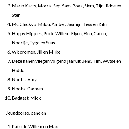
Mario Karts, Morris, Sep, Sam, Boaz, Siem, Tijn, Jidde en
Sten
Mc Chicky’s, Milou, Amber, Jasmijn, Tess en Kiki
Happy Hippies, Puck, Willem, Flynn, Finn, Catoo,
Noortje, Tygo en Suus
Wk dromen, Jill en Mijke
Deze hanen vliegen volgend jaar uit, Jens, Tim, Wytse en
Hidde
Noobs, Amy
Noobs, Carmen
Badgast, Mick
Jeugdcorso, panelen
Patrick, Willem en Max