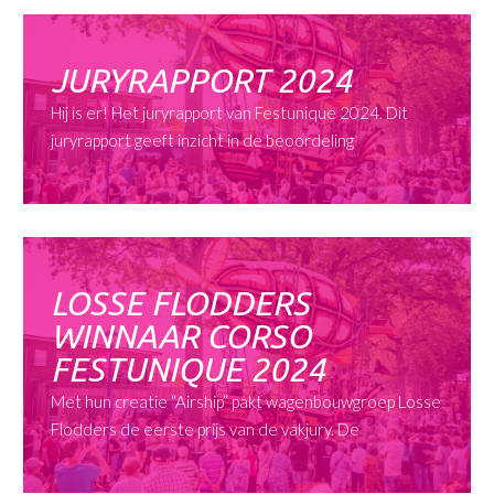
JURYRAPPORT 2024
Hij is er! Het juryrapport van Festunique 2024. Dit
juryrapport geeft inzicht in de beoordeling
LOSSE FLODDERS
WINNAAR CORSO
FESTUNIQUE 2024
Met hun creatie “Airship” pakt wagenbouwgroep Losse
Flodders de eerste prijs van de vakjury. De