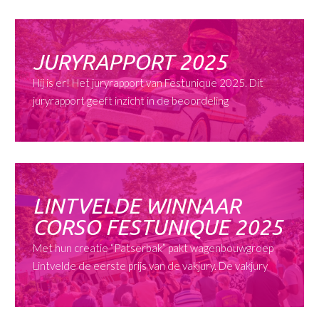
JURYRAPPORT 2025
Hij is er! Het juryrapport van Festunique 2025. Dit
juryrapport geeft inzicht in de beoordeling
LINTVELDE WINNAAR
CORSO FESTUNIQUE 2025
Met hun creatie “Patserbak” pakt wagenbouwgroep
Lintvelde de eerste prijs van de vakjury. De vakjury