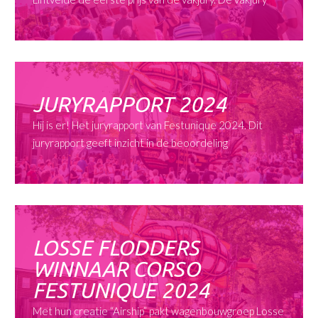
JURYRAPPORT 2024
Hij is er! Het juryrapport van Festunique 2024. Dit
juryrapport geeft inzicht in de beoordeling
LOSSE FLODDERS
WINNAAR CORSO
FESTUNIQUE 2024
Met hun creatie “Airship” pakt wagenbouwgroep Losse