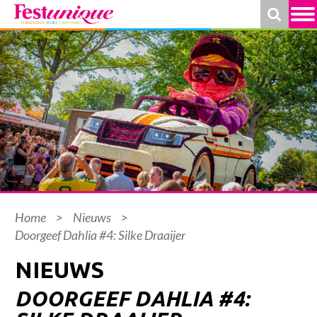
Home
>
Nieuws
>
Doorgeef Dahlia #4: Silke Draaijer
NIEUWS
DOORGEEF DAHLIA #4: