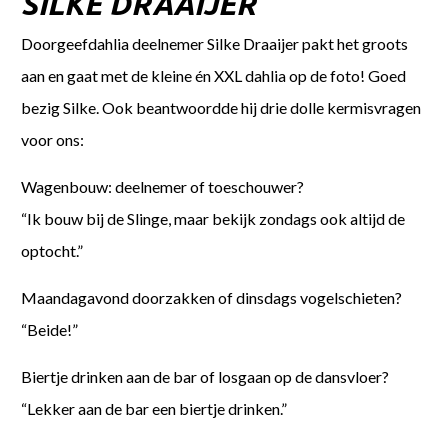
SILKE DRAAIJER
Doorgeefdahlia deelnemer Silke Draaijer pakt het groots
aan en gaat met de kleine én XXL dahlia op de foto! Goed
bezig Silke. Ook beantwoordde hij drie dolle kermisvragen
voor ons:
Wagenbouw: deelnemer of toeschouwer?
“Ik bouw bij de Slinge, maar bekijk zondags ook altijd de
optocht.”
Maandagavond doorzakken of dinsdags vogelschieten?
“Beide!”
Biertje drinken aan de bar of losgaan op de dansvloer?
“Lekker aan de bar een biertje drinken.”